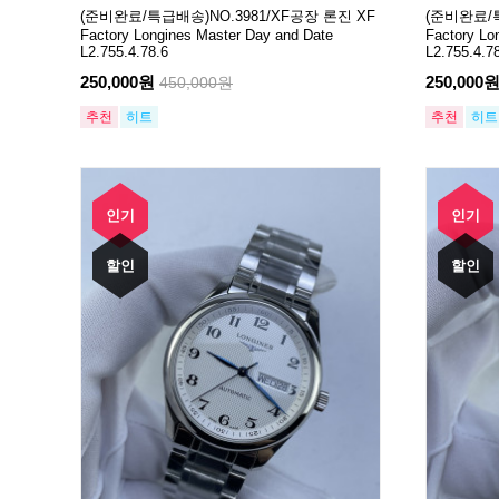
(준비완료/특급배송)NO.3981/XF공장 론진 XF
(준비완료/특
Factory Longines Master Day and Date
Factory Lo
L2.755.4.78.6
L2.755.4.7
250,000원
250,000
450,000원
추천
히트
추천
히트
인기
인기
할인
할인