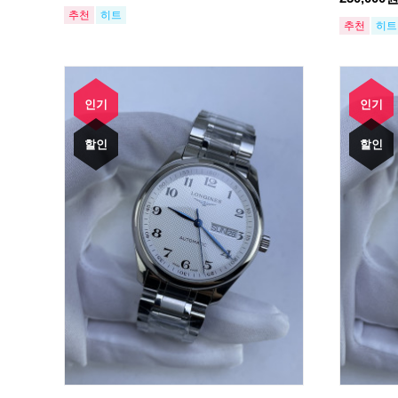
추천
히트
추천
히트
인기
인기
할인
할인