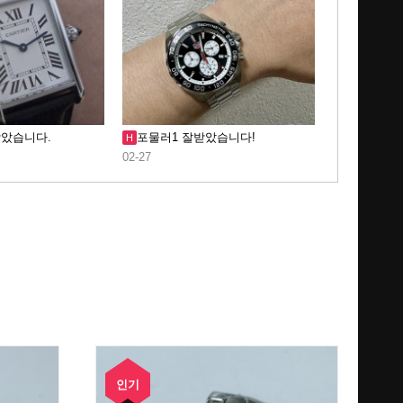
았습니다.
포물러1 잘받았습니다!
H
02-27
인기