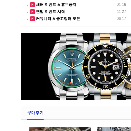
새해 이벤트 & 휴무공지
01-16
H
연말 이벤트 시작
11-27
H
커뮤니티 & 중고장터 오픈
06-17
H
구매후기