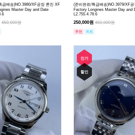
급배송)NO.3980/XF공장 론진 XF
(준비완료/특급배송)NO.3979/XF공
ngines Master Day and Date
Factory Longines Master Day and 
8.6
L2.755.4.78.6
원
250,000원
450,000원
450,000원
추천
히트
인기
할인