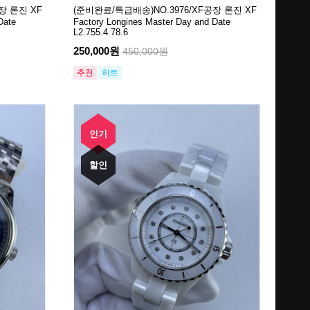
장 론진 XF
(준비완료/특급배송)NO.3976/XF공장 론진 XF
Date
Factory Longines Master Day and Date
L2.755.4.78.6
250,000원
450,000원
추천
히트
인기
할인