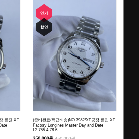
인기
할인
장 론진 XF
(준비완료/특급배송)NO.3982/XF공장 론진 XF
Date
Factory Longines Master Day and Date
L2.755.4.78.6
250,000원
450,000원