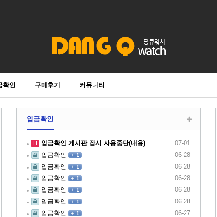
금확인
구매후기
커뮤니티
입금확인
입금확인 게시판 잠시 사용중단(내용)
07-01
H
입금확인
06-28
+
1
입금확인
06-28
+
1
입금확인
06-28
+
1
입금확인
06-28
+
1
입금확인
06-28
+
1
입금확인
06-27
+
1