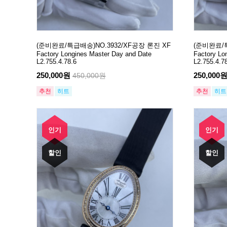
(준비완료/특급배송)NO.3932/XF공장 론진 XF
(준비완료/특
Factory Longines Master Day and Date
Factory Lo
L2.755.4.78.6
L2.755.4.7
250,000원
250,000
450,000원
추천
히트
추천
히트
인기
인기
할인
할인