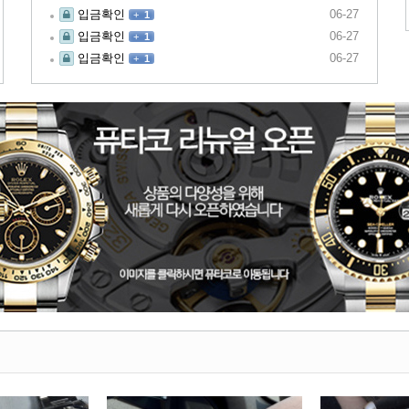
입금확인
06-27
+
1
입금확인
06-27
+
1
입금확인
06-27
+
1