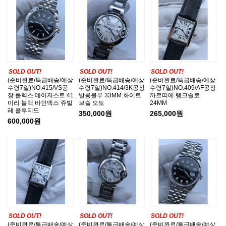
SOLD OUT!
SOLD OUT!
SOLD OUT!
(준비완료/특급배송/예상
(준비완료/특급배송/예상
(준비완료/특급배송/예상
수령7일)NO.415/VS공
수령7일)NO.414/3K공장
수령7일)NO.409/AF공장
장 롤렉스 데이저스트 41
발롱블루 33MM 화이트
까르띠에 탱크솔로
미리 블랙 바인덱스 쥬빌
브슬 오토
24MM
레 플루티드
350,000원
265,000원
600,000원
SOLD OUT!
SOLD OUT!
SOLD OUT!
(준비완료/특급배송/예상
(준비완료/특급배송/예상
(준비완료/특급배송/예상