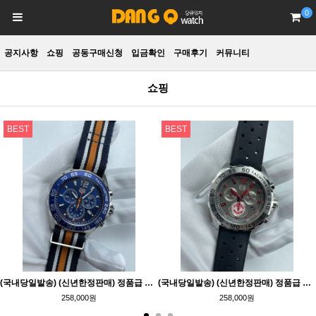
0
공지사항
쇼핑
공동구매신청
입금확인
구매후기
커뮤니티
쇼핑
BEST
BEST
(국내당일발송) (신년한정판매) 정품급 태그호이어 CAZ1014
(국내당일발송) (신년한정판매) 정품급 태그호이어 CAZ101M.FT8024
258,000원
258,000원