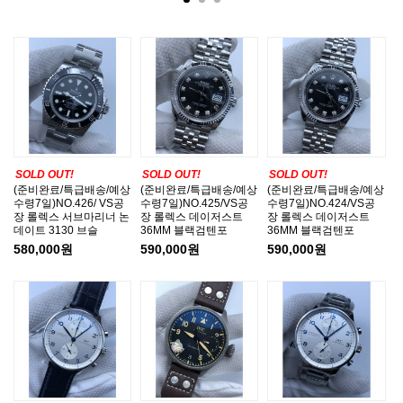
SOLD OUT!
SOLD OUT!
SOLD OUT!
(준비완료/특급배송/예상
(준비완료/특급배송/예상
(준비완료/특급배송/예상
수령7일)NO.426/ VS공
수령7일)NO.425/VS공
수령7일)NO.424/VS공
장 롤렉스 서브마리너 논
장 롤렉스 데이저스트
장 롤렉스 데이저스트
데이트 3130 브슬
36MM 블랙검텐포
36MM 블랙검텐포
580,000원
590,000원
590,000원